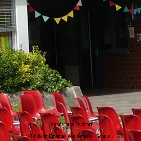
Grundschule Füchtorf
Wilhelm Emanuel von Ketteler - Schule