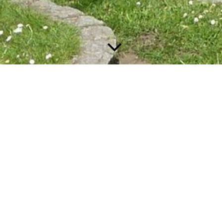
Klasse 2b
Hilke Cantzen